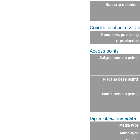
Scope and content
Conditions of access an
Conditions governing
reproduction
Access points
Subject access points
Place access points
Name access points
Digital object metadata
Media type
Mime-type