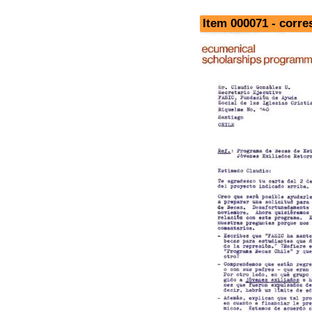
Item 000071 - corr