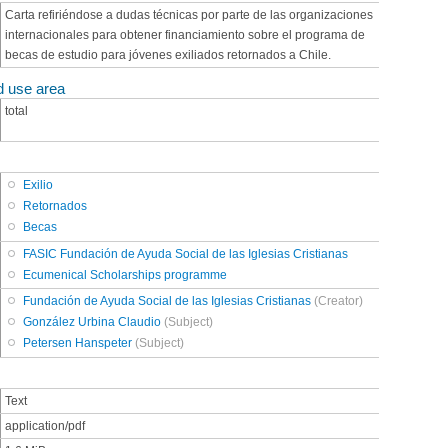
Carta refiriéndose a dudas técnicas por parte de las organizaciones
internacionales para obtener financiamiento sobre el programa de
becas de estudio para jóvenes exiliados retornados a Chile.
d use area
total
Exilio
Retornados
Becas
FASIC Fundación de Ayuda Social de las Iglesias Cristianas
Ecumenical Scholarships programme
Fundación de Ayuda Social de las Iglesias Cristianas
(Creator)
González Urbina Claudio
(Subject)
Petersen Hanspeter
(Subject)
Text
application/pdf