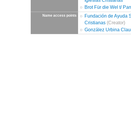
Iglesias Cristianas
Brot Für die Wel t/ P
Fundación de Ayuda So
Name access points
Cristianas
(Creator)
González Urbina Clau