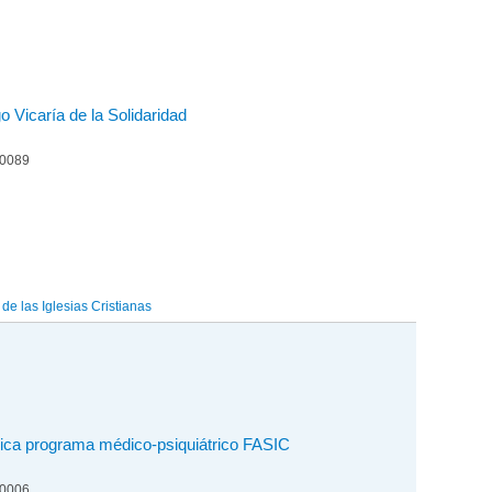
 Vicaría de la Solidaridad
00089
e las Iglesias Cristianas
ica programa médico-psiquiátrico FASIC
00006