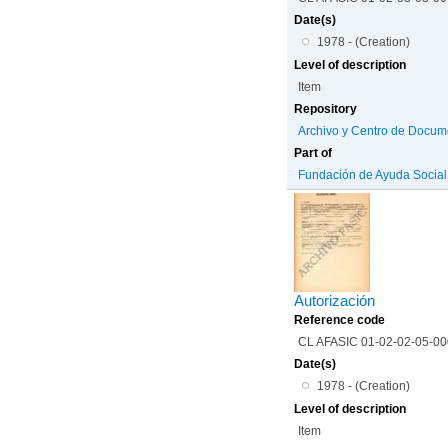
Date(s)
1978 - (Creation)
Level of description
Item
Repository
Archivo y Centro de Docum
Part of
Fundación de Ayuda Social d
Autorización
Reference code
CL AFASIC 01-02-02-05-0
Date(s)
1978 - (Creation)
Level of description
Item