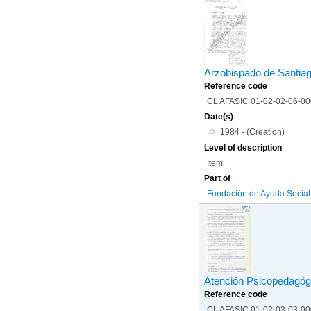
Arzobispado de Santiago
Reference code
CL AFASIC 01-02-02-06-0
Date(s)
1984 - (Creation)
Level of description
Item
Part of
Fundación de Ayuda Social d
Atención Psicopedagóg
Reference code
CL AFASIC 01-02-03-03-0