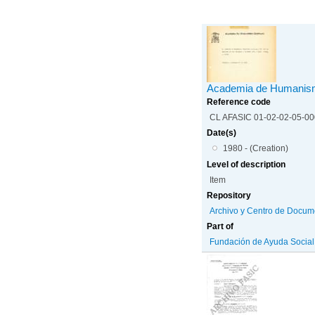
Academia de Humanism
Reference code
CL AFASIC 01-02-02-05-0
Date(s)
1980 - (Creation)
Level of description
Item
Repository
Archivo y Centro de Docum
Part of
Fundación de Ayuda Social d