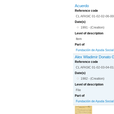
Acuerdo
Reference code
CL AFASIC 01-02-02-06-0
Date(s)
1991 - (Creation)
Level of description
Item
Part of
Fundación de Ayuda Social d
Alex Wladimir Donato
Reference code
CL AFASIC 01-02-03-04-0
Date(s)
1982 - (Creation)
Level of description
File
Part of
Fundación de Ayuda Social d