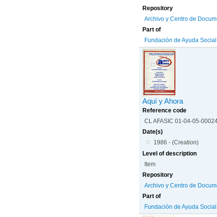
Repository
Archivo y Centro de Docum
Part of
Fundación de Ayuda Social d
Aquí y Ahora
Reference code
CL AFASIC 01-04-05-0002
Date(s)
1986 - (Creation)
Level of description
Item
Repository
Archivo y Centro de Docum
Part of
Fundación de Ayuda Social d