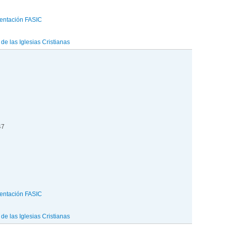
entación FASIC
e las Iglesias Cristianas
47
entación FASIC
e las Iglesias Cristianas