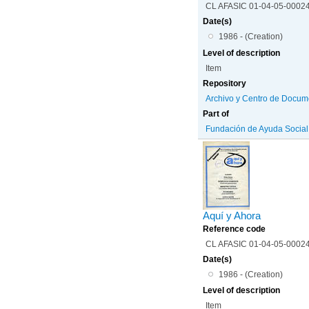
CL AFASIC 01-04-05-0002
Date(s)
1986 - (Creation)
Level of description
Item
Repository
Archivo y Centro de Docum
Part of
Fundación de Ayuda Social d
Aquí y Ahora
Reference code
CL AFASIC 01-04-05-0002
Date(s)
1986 - (Creation)
Level of description
Item