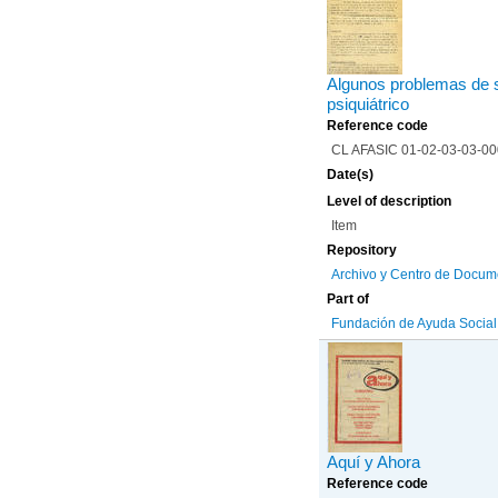
Algunos problemas de s
psiquiátrico
Reference code
CL AFASIC 01-02-03-03-0
Date(s)
Level of description
Item
Repository
Archivo y Centro de Docum
Part of
Fundación de Ayuda Social d
Aquí y Ahora
Reference code