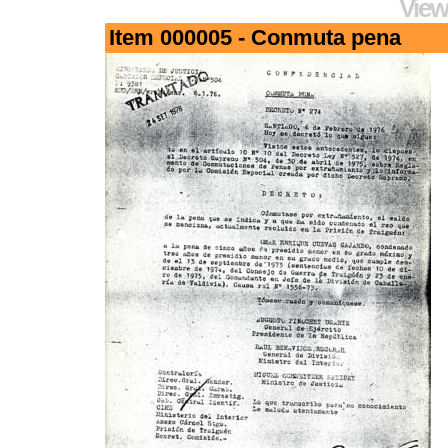
View
Item 000005 - Conmuta pena