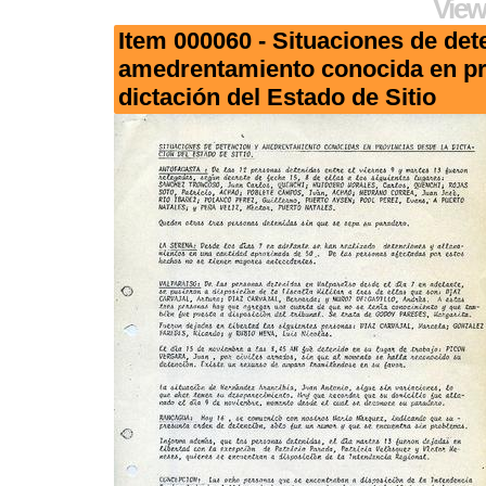
View
Item 000060 - Situaciones de det
amedrentamiento conocida en pr
dictación del Estado de Sitio