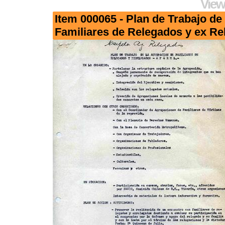
View
Item 000065 - Plan de Trabajo de
Familiares de Relegados y ex R