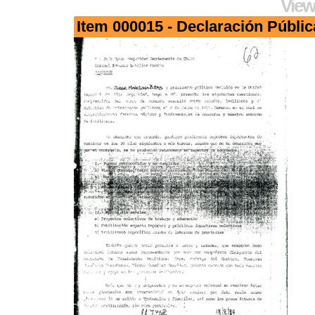
View
Item 000015 - Declaración Públic