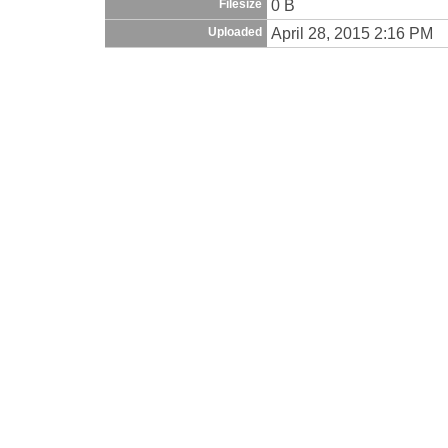
0 B
Filesize
April 28, 2015 2:16 PM
Uploaded