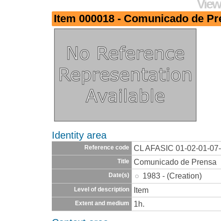
View
Item 000018 - Comunicado de Pr
Identity area
CL AFASIC 01-02-01-07
Reference code
Comunicado de Prensa
Title
1983 - (Creation)
Date(s)
Item
Level of description
1h.
Extent and medium