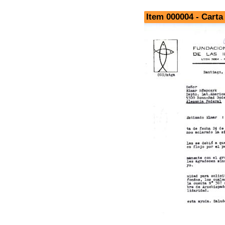
Item 000004 - Cart