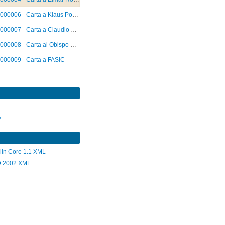
000006 - Carta a Klaus Poser
000007 - Carta a Claudio González
000008 - Carta al Obispo Vásquez
000009 - Carta a FASIC
L
V
lin Core 1.1 XML
 2002 XML