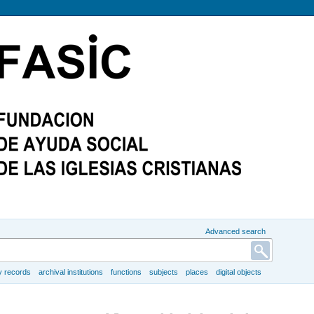
Advanced search
y records
archival institutions
functions
subjects
places
digital objects