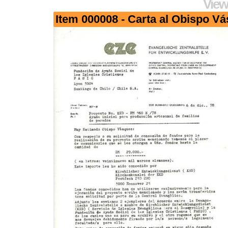
View
Item 000008 - Carta al Obispo V