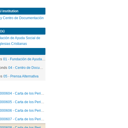
 institution
 y Centro de Documentación
(s)
ación de Ayuda Social de
Iglesias Cristianas
ds
01 - Fundación de Ayuda Social de las Iglesias Cristianas
onds
04 - Centro de Documentación
es
05 - Prensa Alternativa
000604 - Carta de los Periodistas
000605 - Carta de los Periodistas
000606 - Carta de los Periodistas
000607 - Carta de los Periodistas
000608 - Carta de los Periodistas