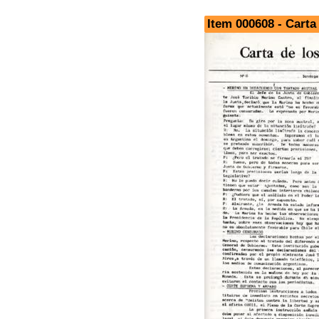
Item 000608 - Carta