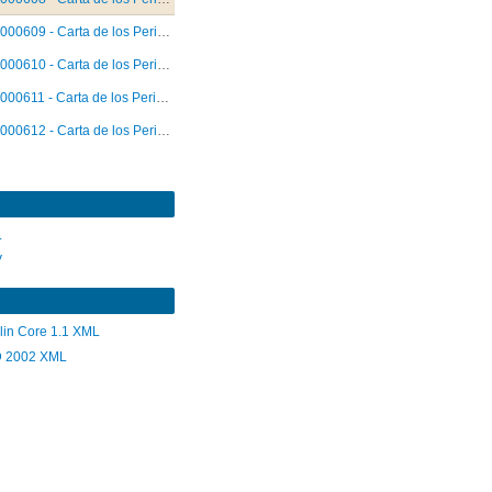
000609 - Carta de los Periodistas
000610 - Carta de los Periodistas
000611 - Carta de los Periodistas
000612 - Carta de los Periodistas
L
V
lin Core 1.1 XML
 2002 XML