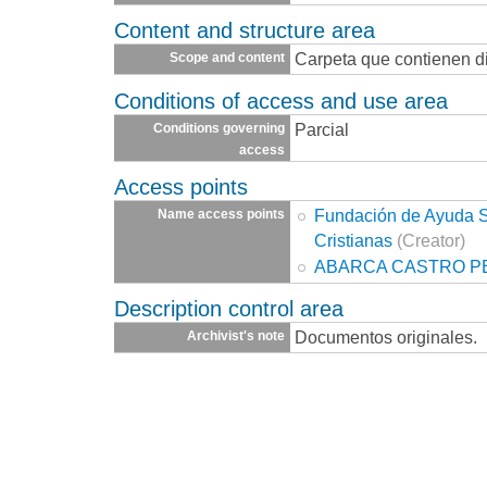
Content and structure area
Carpeta que contienen d
Scope and content
Conditions of access and use area
Parcial
Conditions governing
access
Access points
Fundación de Ayuda So
Name access points
Cristianas
(Creator)
ABARCA CASTRO P
Description control area
Documentos originales.
Archivist's note