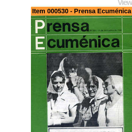
View
Item 000530 - Prensa Ecuménica