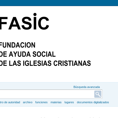
Búsqueda avanzada
tro de autoridad
archivo
funciones
materias
lugares
documentos digitalizados