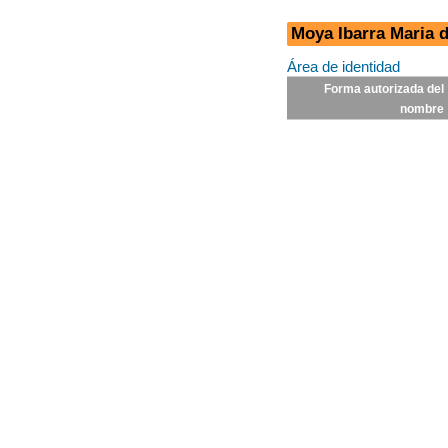
Moya Ibarra Maria d
Área de identidad
Forma autorizada del
nombre