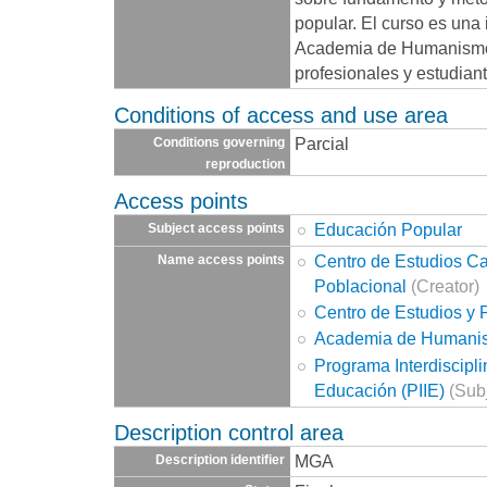
popular. El curso es una i
Academia de Humanismo 
profesionales y estudiant
Conditions of access and use area
Parcial
Conditions governing
reproduction
Access points
Educación Popular
Subject access points
Centro de Estudios C
Name access points
Poblacional
(Creator)
Centro de Estudios y 
Academia de Humanis
Programa Interdiscipli
Educación (PIIE)
(Subj
Description control area
MGA
Description identifier