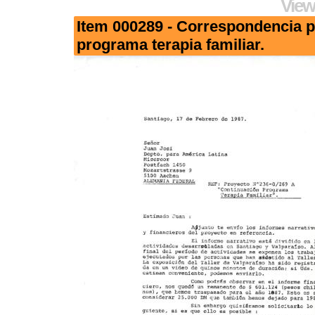
View
Item 000289 - Correspondencia p
programa terapia familiar.