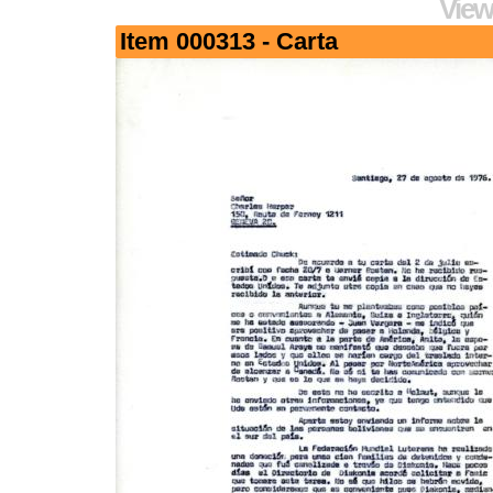
View
Item 000313 - Carta