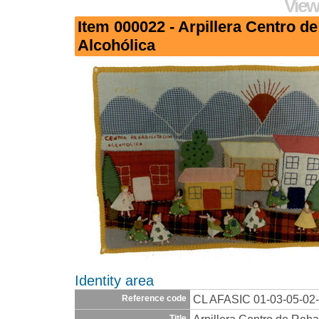
View
Item 000022 - Arpillera Centro de
Alcohólica
Identity area
CL AFASIC 01-03-05-02
Reference code
Title