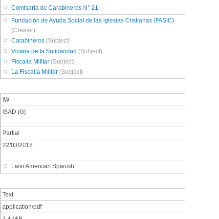
Comisaría de Carabineros N° 21
Fundación de Ayuda Social de las Iglesias Cristianas (FASIC)
(Creator)
Carabineros
(Subject)
Vicaria de la Solidaridad
(Subject)
Fiscalía Militar
(Subject)
1a Fiscalía Militar
(Subject)
IW
ISAD (G)
Partial
22/03/2018
Latin American Spanish
Text
application/pdf
3.4 MiB