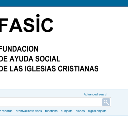
Advanced search
y records
archival institutions
functions
subjects
places
digital objects