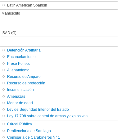
Latin American Spanish
Manuscrito
ISAD (G)
Detención Arbitraria
Encarcelamiento
Preso Político
Allanamiento
Recurso de Amparo
Recurso de protección
Incomunicación
Amenazas
Menor de edad
Ley de Seguridad Interior del Estado
Ley 17.798 sobre control de armas y explosivos
Cárcel Pública
Penitenciaría de Santiago
Comisaría de Carabineros N° 1