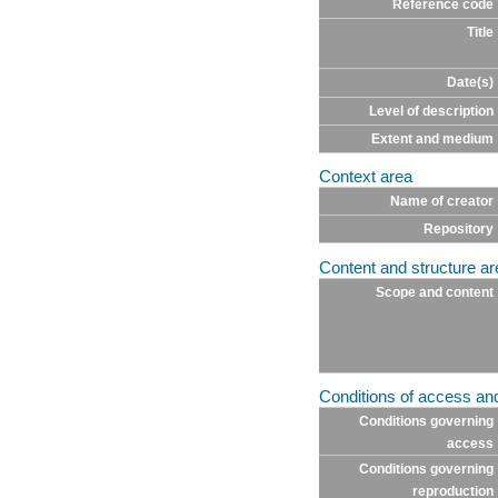
Reference code
Title
Date(s)
Level of description
Extent and medium
Context area
Name of creator
Repository
Content and structure ar
Scope and content
Conditions of access an
Conditions governing
access
Conditions governing
reproduction