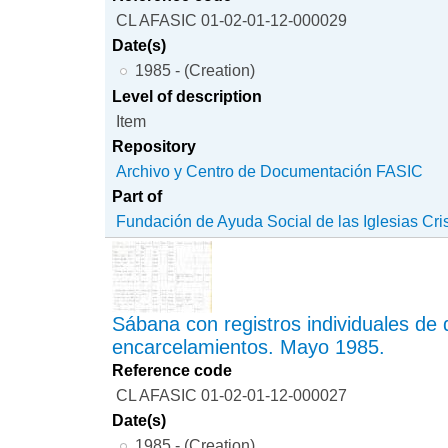
CL AFASIC 01-02-01-12-000029
Date(s)
1985 - (Creation)
Level of description
Item
Repository
Archivo y Centro de Documentación FASIC
Part of
Fundación de Ayuda Social de las Iglesias Cri
Sábana con registros individuales de
encarcelamientos. Mayo 1985.
Reference code
CL AFASIC 01-02-01-12-000027
Date(s)
1985 - (Creation)