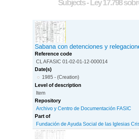
Subjects - Ley 17.798 sobr
Sabana con detenciones y relegacion
Reference code
CL AFASIC 01-02-01-12-000014
Date(s)
1985 - (Creation)
Level of description
Item
Repository
Archivo y Centro de Documentación FASIC
Part of
Fundación de Ayuda Social de las Iglesias Cri