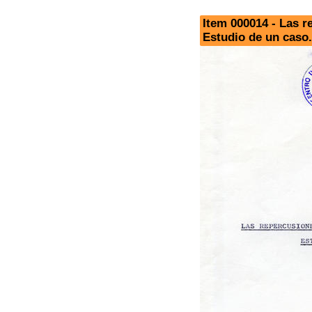
Item 000014 - Las r
Estudio de un caso.