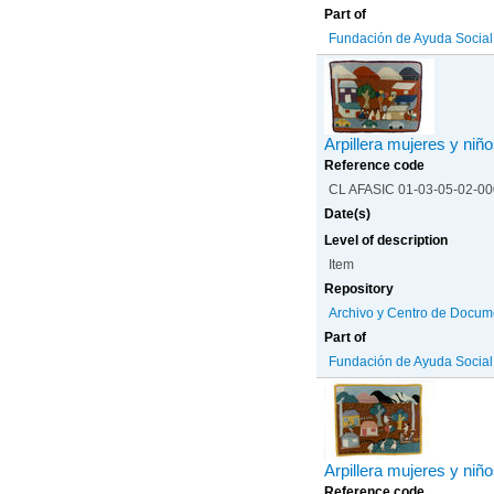
Part of
Fundación de Ayuda Social d
Arpillera mujeres y niño
Reference code
CL AFASIC 01-03-05-02-0
Date(s)
Level of description
Item
Repository
Archivo y Centro de Docum
Part of
Fundación de Ayuda Social d
Arpillera mujeres y niñ
Reference code