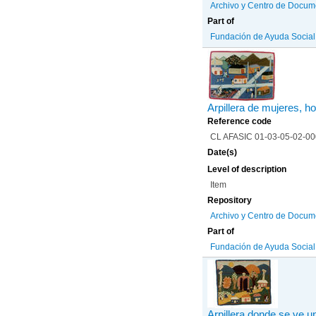
Archivo y Centro de Docum
Part of
Fundación de Ayuda Social d
Arpillera de mujeres, h
Reference code
CL AFASIC 01-03-05-02-0
Date(s)
Level of description
Item
Repository
Archivo y Centro de Docum
Part of
Fundación de Ayuda Social d
Arpillera donde se ve u