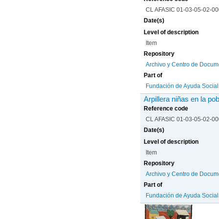
CL AFASIC 01-03-05-02-0
Date(s)
Level of description
Item
Repository
Archivo y Centro de Docum
Part of
Fundación de Ayuda Social d
Arpillera niñas en la po
Reference code
CL AFASIC 01-03-05-02-0
Date(s)
Level of description
Item
Repository
Archivo y Centro de Docum
Part of
Fundación de Ayuda Social d