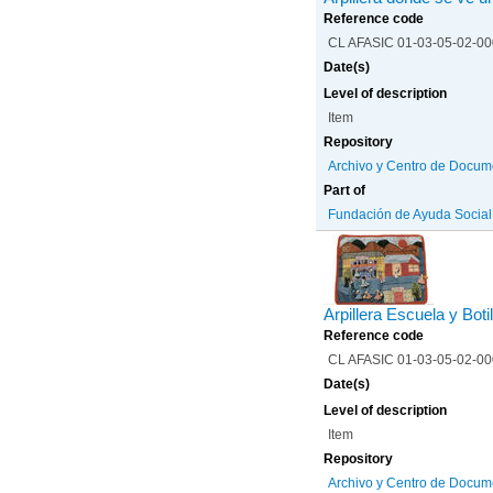
Reference code
CL AFASIC 01-03-05-02-0
Date(s)
Level of description
Item
Repository
Archivo y Centro de Docum
Part of
Fundación de Ayuda Social d
Arpillera Escuela y Botil
Reference code
CL AFASIC 01-03-05-02-0
Date(s)
Level of description
Item
Repository
Archivo y Centro de Docum