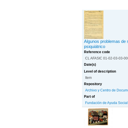
Algunos problemas de s
psiquiátrico
Reference code
CL AFASIC 01-02-03-03-0
Date(s)
Level of description
Item
Repository
Archivo y Centro de Docum
Part of
Fundación de Ayuda Social d