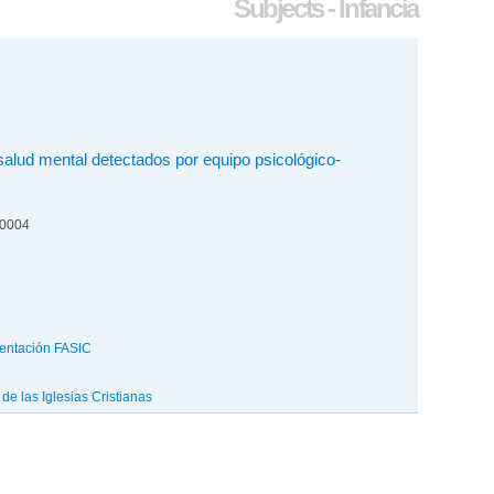
Subjects - Infancia
alud mental detectados por equipo psicológico-
00004
entación FASIC
e las Iglesias Cristianas