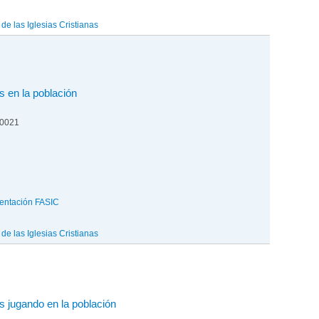
e las Iglesias Cristianas
s en la población
00021
entación FASIC
e las Iglesias Cristianas
os jugando en la población