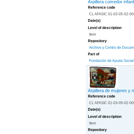
Arpillera comedor infant
Reference code
CL AFASIC 01-03-05-02-0
Date(s)
Level of description
Item
Repository
Archivo y Centro de Docum
Part of
Fundación de Ayuda Social d
Arpillera de mujeres y 
Reference code
CL AFASIC 01-03-05-02-0
Date(s)
Level of description
Item
Repository