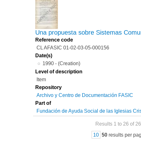
Una propuesta sobre Sistemas Comu
Reference code
CL AFASIC 01-02-03-05-000156
Date(s)
1990 - (Creation)
Level of description
Item
Repository
Archivo y Centro de Documentación FASIC
Part of
Fundación de Ayuda Social de las Iglesias Cri
Results 1 to 26 of 26
10
50
results per pa