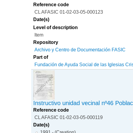
Reference code
CL AFASIC 01-02-03-05-000123
Date(s)
Level of description
Item
Repository
Archivo y Centro de Documentación FASIC
Part of
Fundación de Ayuda Social de las Iglesias Cri
Instructivo unidad vecinal nº46 Pobla
Reference code
CL AFASIC 01-02-03-05-000119
Date(s)
1991 - (Creation)