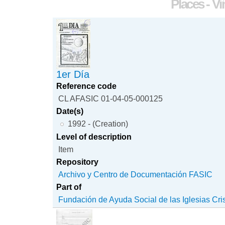
Places - V
1er Día
Reference code
CL AFASIC 01-04-05-000125
Date(s)
1992 - (Creation)
Level of description
Item
Repository
Archivo y Centro de Documentación FASIC
Part of
Fundación de Ayuda Social de las Iglesias Cri