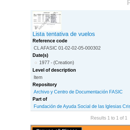
P
Lista tentativa de vuelos
Reference code
CL AFASIC 01-02-02-05-000302
Date(s)
1977 - (Creation)
Level of description
Item
Repository
Archivo y Centro de Documentación FASIC
Part of
Fundación de Ayuda Social de las Iglesias Cri
Results 1 to 1 of 1
Actions