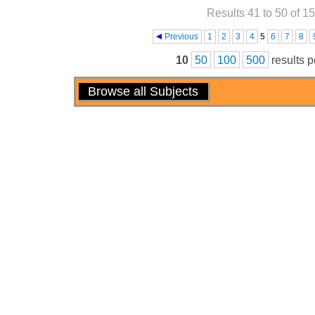
Results 41 to 50 of 1
Pages
Previous
1
2
3
4
5
6
7
8
10
50
100
500
results 
Actions
Browse all Subjects