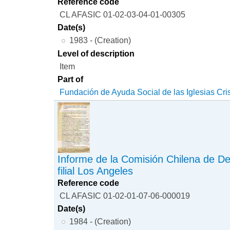
Reference code
CL AFASIC 01-02-03-04-01-00305
Date(s)
1983 - (Creation)
Level of description
Item
Part of
Fundación de Ayuda Social de las Iglesias Cri
Informe de la Comisión Chilena de 
filial Los Angeles
Reference code
CL AFASIC 01-02-01-07-06-000019
Date(s)
1984 - (Creation)