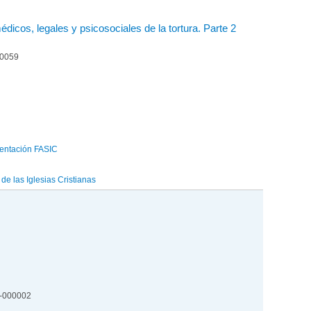
édicos, legales y psicosociales de la tortura. Parte 2
00059
entación FASIC
e las Iglesias Cristianas
2-000002