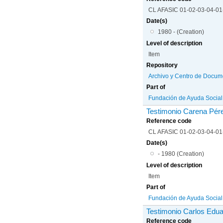
CL AFASIC 01-02-03-04-0
Date(s)
1980 - (Creation)
Level of description
Item
Repository
Archivo y Centro de Docum
Part of
Fundación de Ayuda Social d
Testimonio Carena Pér
Reference code
CL AFASIC 01-02-03-04-0
Date(s)
- 1980 (Creation)
Level of description
Item
Part of
Fundación de Ayuda Social d
Testimonio Carlos Edua
Reference code