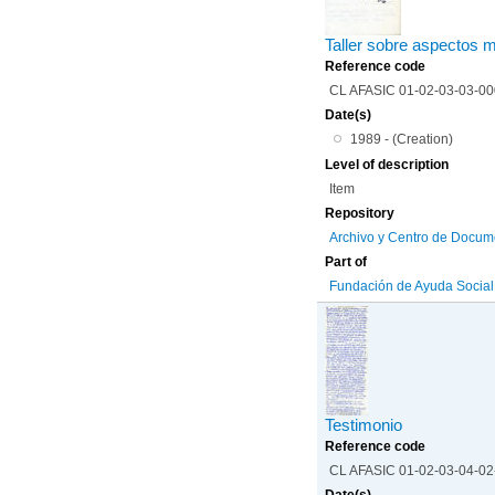
Taller sobre aspectos m
Reference code
CL AFASIC 01-02-03-03-0
Date(s)
1989 - (Creation)
Level of description
Item
Repository
Archivo y Centro de Docum
Part of
Fundación de Ayuda Social d
Testimonio
Reference code
CL AFASIC 01-02-03-04-0
Date(s)