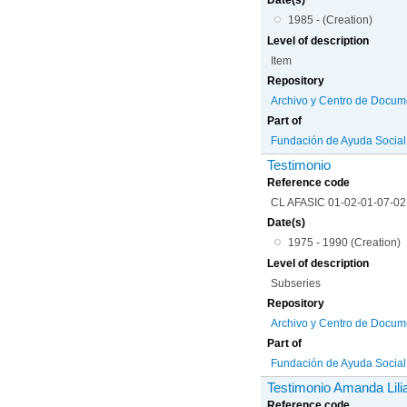
1985 - (Creation)
Level of description
Item
Repository
Archivo y Centro de Docum
Part of
Fundación de Ayuda Social d
Testimonio
Reference code
CL AFASIC 01-02-01-07-02
Date(s)
1975 - 1990 (Creation)
Level of description
Subseries
Repository
Archivo y Centro de Docum
Part of
Fundación de Ayuda Social d
Testimonio Amanda Lili
Reference code