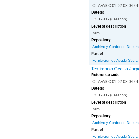
CL AFASIC 01-02-03-04-0
Date(s)
1983 - (Creation)
Level of description
Item
Repository
Archivo y Centro de Docum
Part of
Fundación de Ayuda Social d
Testimonio Cecilia Jarp
Reference code
CL AFASIC 01-02-03-04-0
Date(s)
1980 - (Creation)
Level of description
Item
Repository
Archivo y Centro de Docum
Part of
Fundación de Ayuda Social d