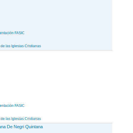
entación FASIC
e las Iglesias Cristianas
entación FASIC
e las Iglesias Cristianas
ana De Negri Quintana