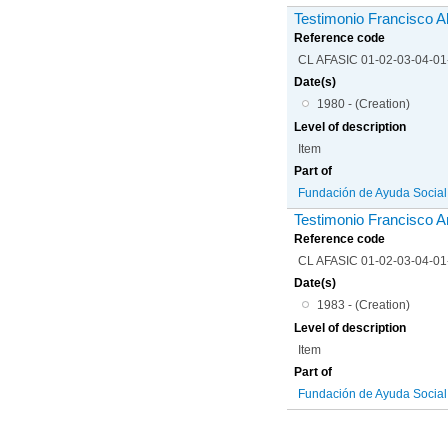
Testimonio Francisco 
Reference code
CL AFASIC 01-02-03-04-0
Date(s)
1980 - (Creation)
Level of description
Item
Part of
Fundación de Ayuda Social d
Testimonio Francisco A
Reference code
CL AFASIC 01-02-03-04-0
Date(s)
1983 - (Creation)
Level of description
Item
Part of
Fundación de Ayuda Social d