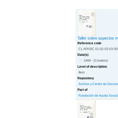
Taller sobre aspectos m
Reference code
CL AFASIC 01-02-03-03-0
Date(s)
1989 - (Creation)
Level of description
Item
Repository
Archivo y Centro de Docum
Part of
Fundación de Ayuda Social d