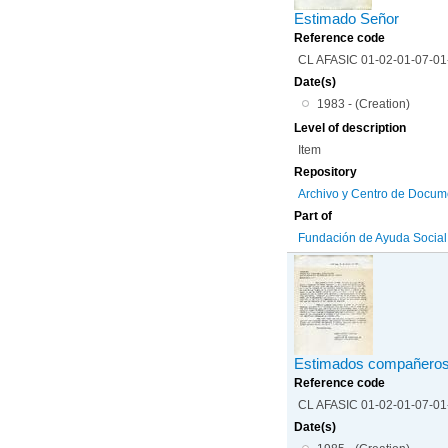
Estimado Señor
Reference code
CL AFASIC 01-02-01-07-0
Date(s)
1983 - (Creation)
Level of description
Item
Repository
Archivo y Centro de Docum
Part of
Fundación de Ayuda Social d
Estimados compañeros
Reference code
CL AFASIC 01-02-01-07-0
Date(s)