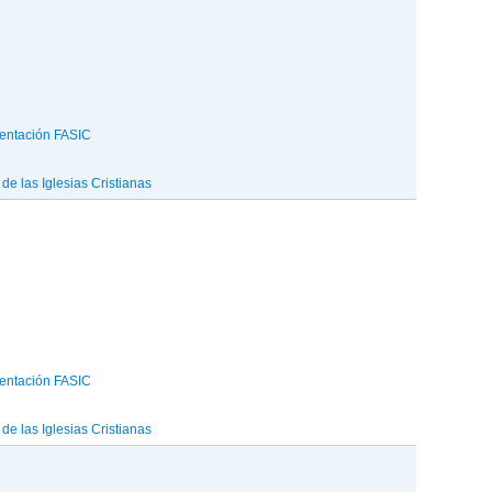
entación FASIC
e las Iglesias Cristianas
entación FASIC
e las Iglesias Cristianas