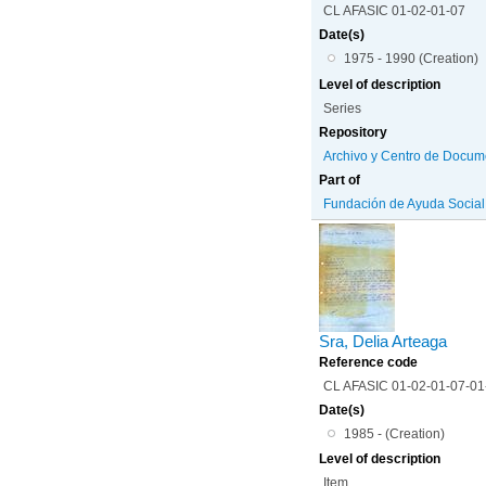
CL AFASIC 01-02-01-07
Date(s)
1975 - 1990 (Creation)
Level of description
Series
Repository
Archivo y Centro de Docum
Part of
Fundación de Ayuda Social d
Sra, Delia Arteaga
Reference code
CL AFASIC 01-02-01-07-0
Date(s)
1985 - (Creation)
Level of description
Item