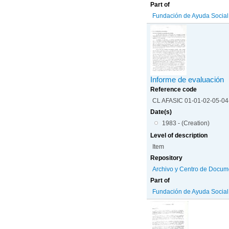
Part of
Fundación de Ayuda Social d
Informe de evaluación
Reference code
CL AFASIC 01-01-02-05-0
Date(s)
1983 - (Creation)
Level of description
Item
Repository
Archivo y Centro de Docum
Part of
Fundación de Ayuda Social d