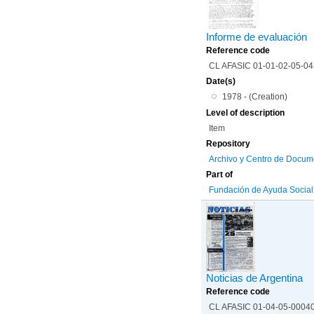
Informe de evaluación
Reference code
CL AFASIC 01-01-02-05-0
Date(s)
1978 - (Creation)
Level of description
Item
Repository
Archivo y Centro de Docum
Part of
Fundación de Ayuda Social d
Noticias de Argentina
Reference code
CL AFASIC 01-04-05-0004