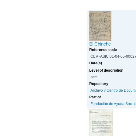
El Chinche
Reference code
CL AFASIC 01-04-05-0002
Date(s)
Level of description
Item
Repository
Archivo y Centro de Docum
Part of
Fundación de Ayuda Social d