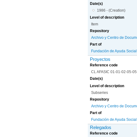
Date(s)
1986 - (Creation)
Level of description
Item
Repository
Archivo y Centro de Docum
Part of
Fundación de Ayuda Social d
Proyectos
Reference code
CL AFASIC 01-01-02-05-05
Date(s)
Level of description
Subseries
Repository
Archivo y Centro de Docum
Part of
Fundación de Ayuda Social d
Relegados
Reference code