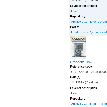
1985 - (Creation)
Level of description
Item
Repository
Archivo y Centro de Docum
Part of
Fundación de Ayuda Social d
Freedom Now
Reference code
CL AFASIC 01-04-05-0000
Date(s)
1991 - (Creation)
Level of description
Item
Repository
Archivo y Centro de Docum