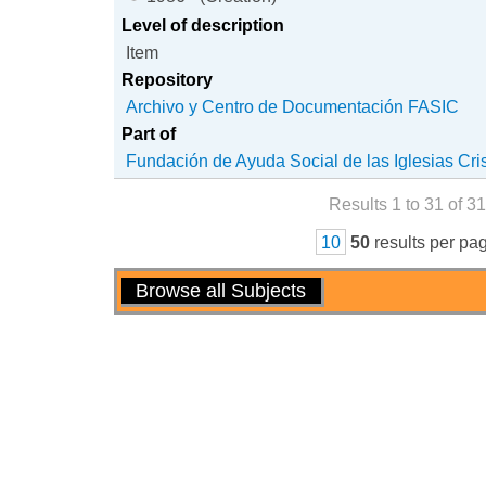
Level of description
Item
Repository
Archivo y Centro de Documentación FASIC
Part of
Fundación de Ayuda Social de las Iglesias Cri
Results 1 to 31 of 31
10
50
results per pa
Actions
Browse all Subjects