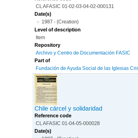
CL AFASIC 01-02-03-04-02-000131
Date(s)
1987 - (Creation)
Level of description
Item
Repository
Archivo y Centro de Documentación FASIC
Part of
Fundación de Ayuda Social de las Iglesias Cri
Chile cárcel y solidaridad
Reference code
CL AFASIC 01-04-05-000028
Date(s)