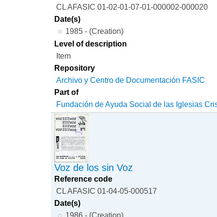
CL AFASIC 01-02-01-07-01-000002-000020
Date(s)
1985 - (Creation)
Level of description
Item
Repository
Archivo y Centro de Documentación FASIC
Part of
Fundación de Ayuda Social de las Iglesias Cri
Voz de los sin Voz
Reference code
CL AFASIC 01-04-05-000517
Date(s)
1986 - (Creation)