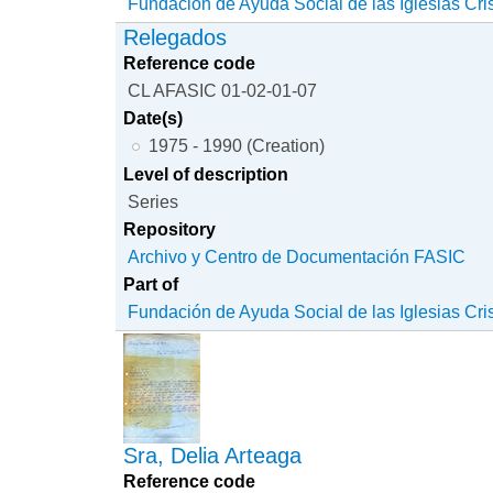
Fundación de Ayuda Social de las Iglesias Cri
Relegados
Reference code
CL AFASIC 01-02-01-07
Date(s)
1975 - 1990 (Creation)
Level of description
Series
Repository
Archivo y Centro de Documentación FASIC
Part of
Fundación de Ayuda Social de las Iglesias Cri
Sra, Delia Arteaga
Reference code