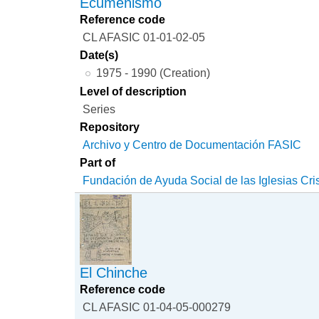
Ecumenismo
Reference code
CL AFASIC 01-01-02-05
Date(s)
1975 - 1990 (Creation)
Level of description
Series
Repository
Archivo y Centro de Documentación FASIC
Part of
Fundación de Ayuda Social de las Iglesias Cri
El Chinche
Reference code
CL AFASIC 01-04-05-000279