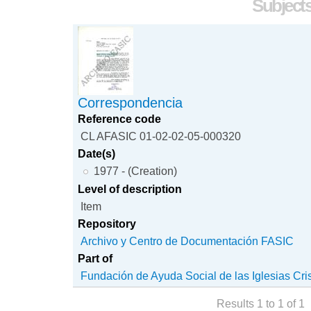
Subjects 
Correspondencia
Reference code
CL AFASIC 01-02-02-05-000320
Date(s)
1977 - (Creation)
Level of description
Item
Repository
Archivo y Centro de Documentación FASIC
Part of
Fundación de Ayuda Social de las Iglesias Cri
Results 1 to 1 of 1