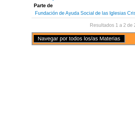
Parte de
Fundación de Ayuda Social de las Iglesias Cri
Resultados 1 a 2 de 
Acciones
Navegar por todos los/as Materias