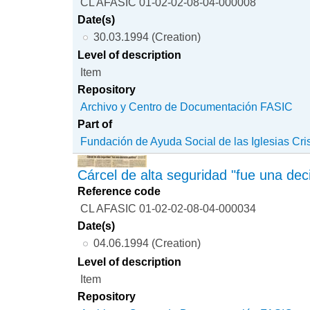
CL AFASIC 01-02-02-08-04-000008
Date(s)
30.03.1994 (Creation)
Level of description
Item
Repository
Archivo y Centro de Documentación FASIC
Part of
Fundación de Ayuda Social de las Iglesias Cri
Cárcel de alta seguridad "fue una deci
Reference code
CL AFASIC 01-02-02-08-04-000034
Date(s)
04.06.1994 (Creation)
Level of description
Item
Repository