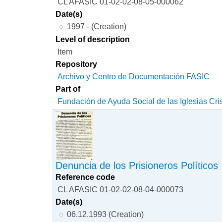
CL AFASIC 01-02-02-08-05-000062
Date(s)
1997 - (Creation)
Level of description
Item
Repository
Archivo y Centro de Documentación FASIC
Part of
Fundación de Ayuda Social de las Iglesias Cri
Denuncia de los Prisioneros Políticos
Reference code
CL AFASIC 01-02-02-08-04-000073
Date(s)
06.12.1993 (Creation)