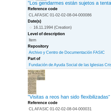
"Los gendarmes están sujetos a tent
Reference code
CL AFASIC 01-02-02-08-04-000086
Date(s)
16.11.1994 (Creation)
Level of description
Item
Repository
Archivo y Centro de Documentación FASIC
Part of
Fundación de Ayuda Social de las Iglesias Cri
"Visitas a reos han sido flexibilizadas"
Reference code
CL AFASIC 01-02-02-08-04-000031