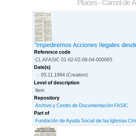
Places - Cárcel de 
"Impediremos Acciones Ilegales desde
Reference code
CL AFASIC 01-02-02-08-04-000065
Date(s)
05.11.1994 (Creation)
Level of description
Item
Repository
Archivo y Centro de Documentación FASIC
Part of
Fundación de Ayuda Social de las Iglesias Cri