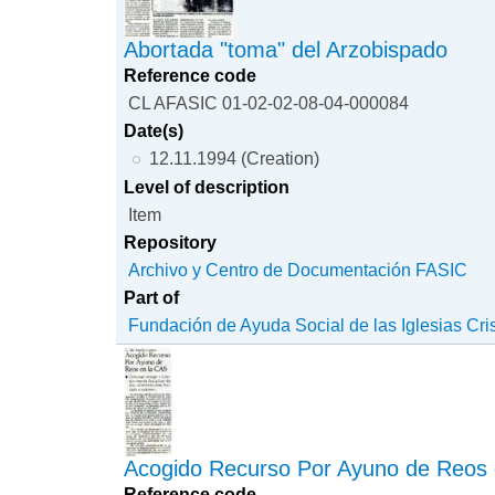
Abortada "toma" del Arzobispado
Reference code
CL AFASIC 01-02-02-08-04-000084
Date(s)
12.11.1994 (Creation)
Level of description
Item
Repository
Archivo y Centro de Documentación FASIC
Part of
Fundación de Ayuda Social de las Iglesias Cri
Acogido Recurso Por Ayuno de Reos 
Reference code