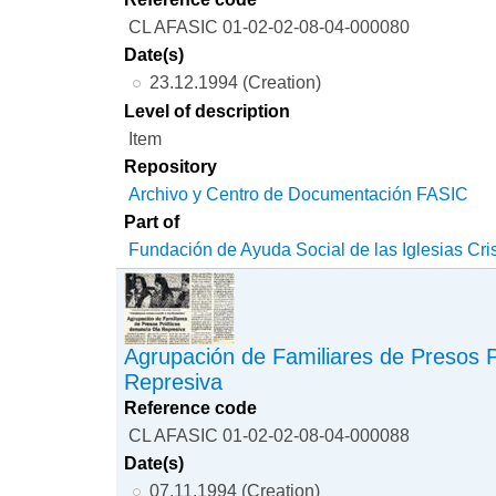
CL AFASIC 01-02-02-08-04-000080
Date(s)
23.12.1994 (Creation)
Level of description
Item
Repository
Archivo y Centro de Documentación FASIC
Part of
Fundación de Ayuda Social de las Iglesias Cri
Agrupación de Familiares de Presos P
Represiva
Reference code
CL AFASIC 01-02-02-08-04-000088
Date(s)
07.11.1994 (Creation)