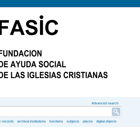
Advanced search
y records
archival institutions
functions
subjects
places
digital objects