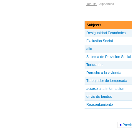
Browse options
Results
Alphabetic
Subjects
Desigualdad Económica
Exclusión Social
alla
Sistema de Previsión Social
Torturador
Derecho a la vivienda
Trabajador de temporada
acceso a la informacion
envío de fondos
Reasentamiento
Pages
Previ