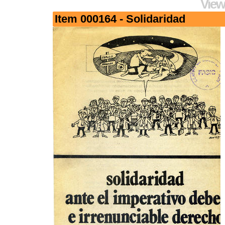
View
Item 000164 - Solidaridad