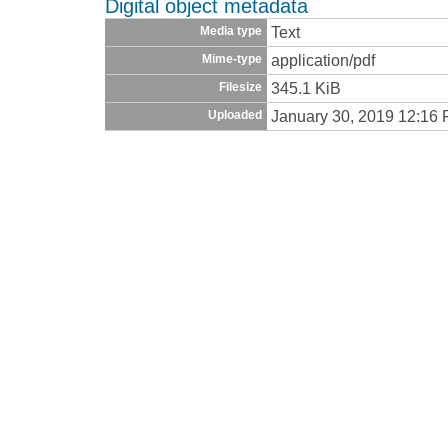
Digital object metadata
Text
Media type
application/pdf
Mime-type
345.1 KiB
Filesize
January 30, 2019 12:16
Uploaded