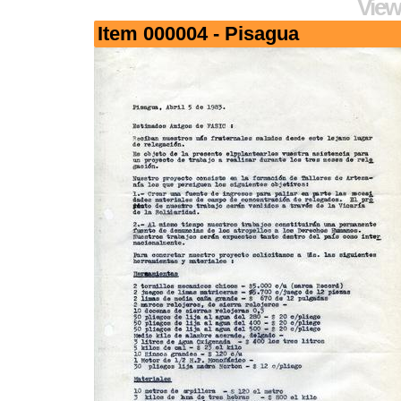
View
Item 000004 - Pisagua