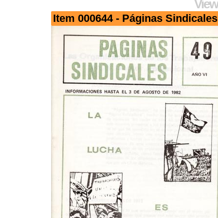
View
Item 000644 - Páginas Sindicales