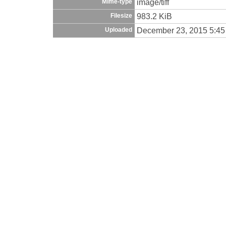
image/tiff
Mime-type
983.2 KiB
Filesize
December 23, 2015 5:4
Uploaded