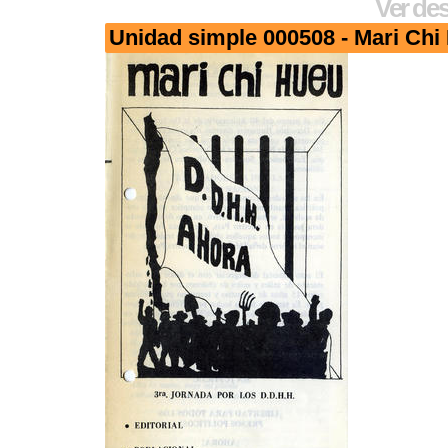
Ver des
Unidad simple 000508 - Mari Chi