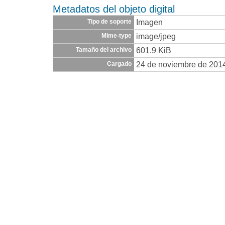
Metadatos del objeto digital
Imagen
Tipo de soporte
image/jpeg
Mime-type
601.9 KiB
Tamaño del archivo
24 de noviembre de 201
Cargado