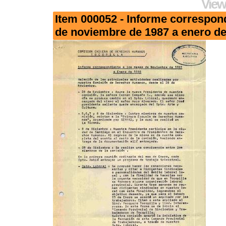
View
Item 000052 - Informe correspon
de noviembre de 1987 a enero d