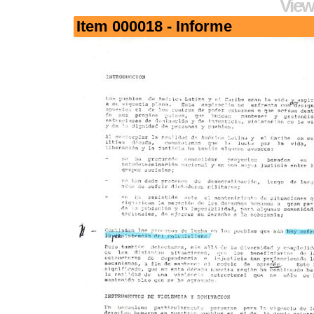
View
Item 000018 - Informe