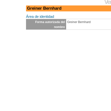
Ver
Greiner Bernhard
Área de identidad
Forma autorizada del
Greiner Bernhard
nombre