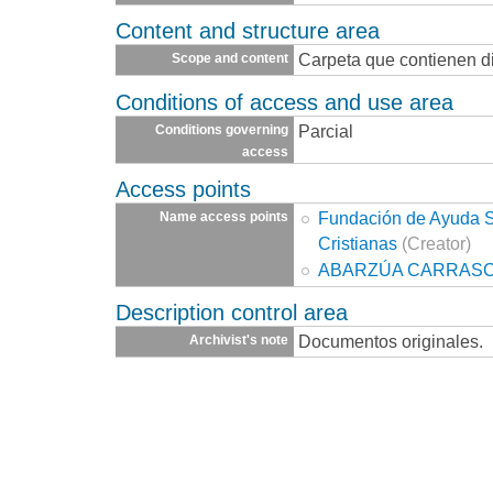
Content and structure area
Carpeta que contienen d
Scope and content
Conditions of access and use area
Parcial
Conditions governing
access
Access points
Fundación de Ayuda So
Name access points
Cristianas
(Creator)
ABARZÚA CARRASC
Description control area
Documentos originales.
Archivist's note