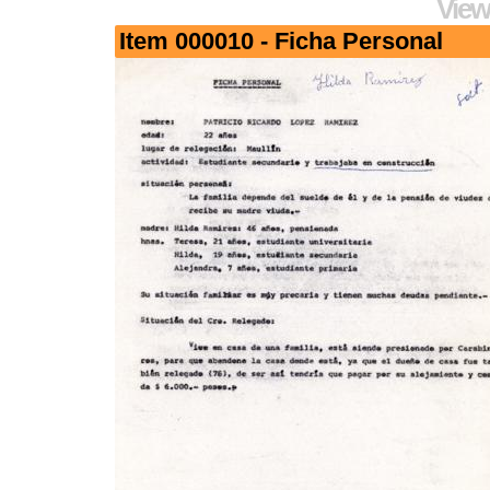
View
Item 000010 - Ficha Personal