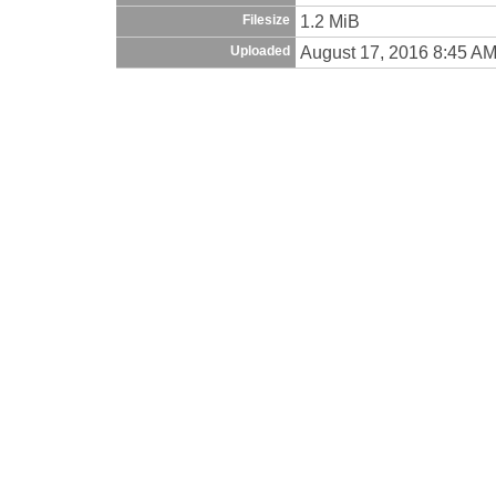
1.2 MiB
Filesize
August 17, 2016 8:45 A
Uploaded