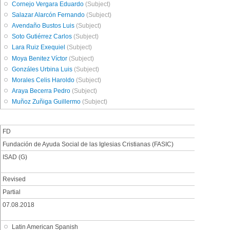
Cornejo Vergara Eduardo
(Subject)
Salazar Alarcón Fernando
(Subject)
Avendaño Bustos Luis
(Subject)
Soto Gutiérrez Carlos
(Subject)
Lara Ruiz Exequiel
(Subject)
Moya Benitez Víctor
(Subject)
Gonzáles Urbina Luis
(Subject)
Morales Celis Haroldo
(Subject)
Araya Becerra Pedro
(Subject)
Muñoz Zuñiga Guillermo
(Subject)
FD
Fundación de Ayuda Social de las Iglesias Cristianas (FASIC)
ISAD (G)
Revised
Partial
07.08.2018
Latin American Spanish