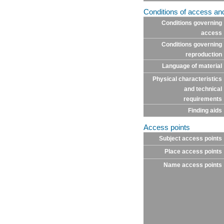
Conditions of access an
Conditions governing
access
Conditions governing
reproduction
Language of material
Physical characteristics
and technical
requirements
Finding aids
Access points
Subject access points
Place access points
Name access points