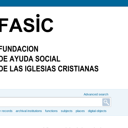
Advanced search
y records
archival institutions
functions
subjects
places
digital objects