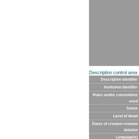
Description control area
Description identifier
Institution identifier
Rules and/or conventions
used
Status
Level of detail
Dates of creation revision
deletion
Language(s)