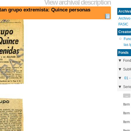
View archival description
ctan grupo extremista: Quince personas
Archival
Archivo
FASIC
Creator
Fund
las 
Fonds
Fon
Subf
01 -
Seri
...
Item
Item
Item
Item