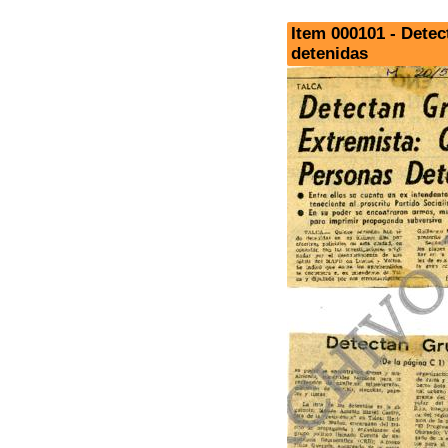
Item 000101 - Dete
detenidas