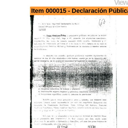
View
Item 000015 - Declaración Públic