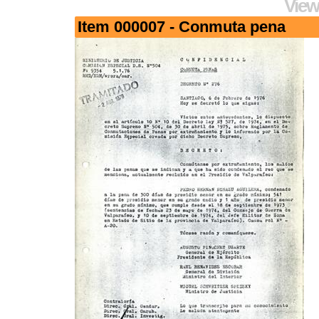
View
Item 000007 - Conmuta pena