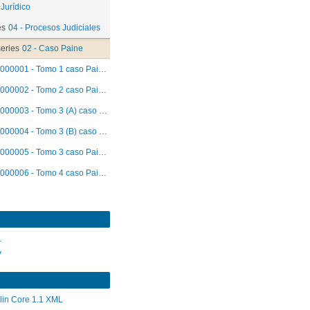
 Jurídico
es
04 - Procesos Judiciales
eries
02 - Caso Paine
000001 - Tomo 1 caso Paine Rol 2.182-98
000002 - Tomo 2 caso Paine Rol 2.182-98
000003 - Tomo 3 (A) caso Paine Rol 2.182-98
000004 - Tomo 3 (B) caso Paine Rol 2.182-98
000005 - Tomo 3 caso Paine Rol 04-02-F
000006 - Tomo 4 caso Paine Rol 2.182-98
L
V
lin Core 1.1 XML