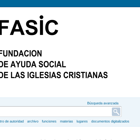
Búsqueda avanzada
tro de autoridad
archivo
funciones
materias
lugares
documentos digitalizados