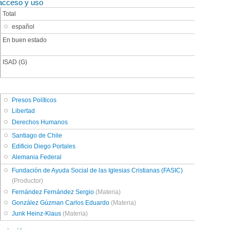
acceso y uso
Total
español
En buen estado
ISAD (G)
Presos Políticos
Libertad
Derechos Humanos
Santiago de Chile
Edificio Diego Portales
Alemania Federal
Fundación de Ayuda Social de las Iglesias Cristianas (FASIC)
(Productor)
Fernández Fernández Sergio
(Materia)
González Gúzman Carlos Eduardo
(Materia)
Junk Heinz-Klaus
(Materia)