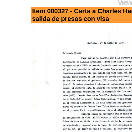
View
Item 000327 - Carta a Charles Ha
salida de presos con visa