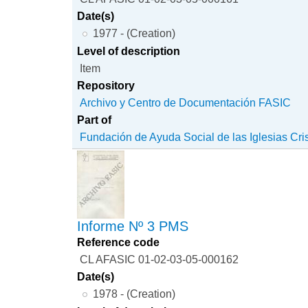
Date(s)
1977 - (Creation)
Level of description
Item
Repository
Archivo y Centro de Documentación FASIC
Part of
Fundación de Ayuda Social de las Iglesias Cri
Informe Nº 3 PMS
Reference code
CL AFASIC 01-02-03-05-000162
Date(s)
1978 - (Creation)