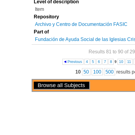
Level of description
Item
Repository
Archivo y Centro de Documentación FASIC
Part of
Fundación de Ayuda Social de las Iglesias Cri
Results 81 to 90 of 2
Pages
Previous
4
5
6
7
8
9
10
11
10
50
100
500
results 
Actions
Browse all Subjects