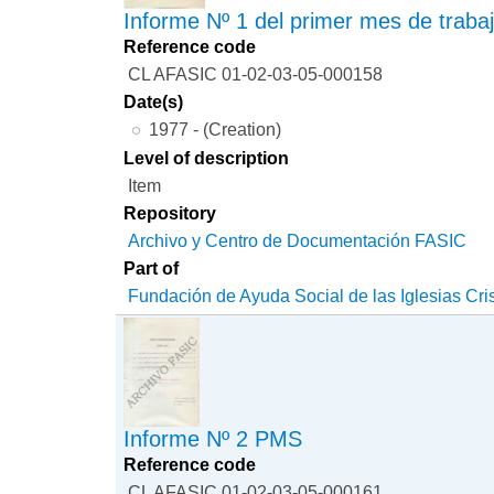
Informe Nº 1 del primer mes de trab
Reference code
CL AFASIC 01-02-03-05-000158
Date(s)
1977 - (Creation)
Level of description
Item
Repository
Archivo y Centro de Documentación FASIC
Part of
Fundación de Ayuda Social de las Iglesias Cri
Informe Nº 2 PMS
Reference code
CL AFASIC 01-02-03-05-000161