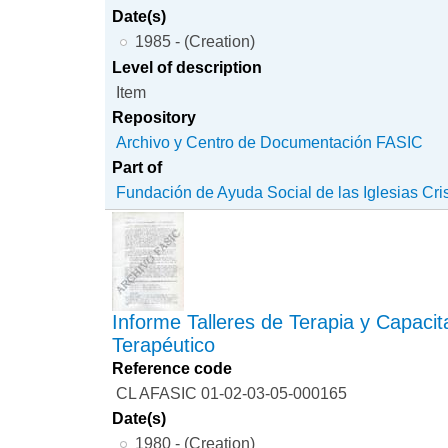
Date(s)
1985 - (Creation)
Level of description
Item
Repository
Archivo y Centro de Documentación FASIC
Part of
Fundación de Ayuda Social de las Iglesias Cri
Informe Talleres de Terapia y Capacita
Terapéutico
Reference code
CL AFASIC 01-02-03-05-000165
Date(s)
1980 - (Creation)