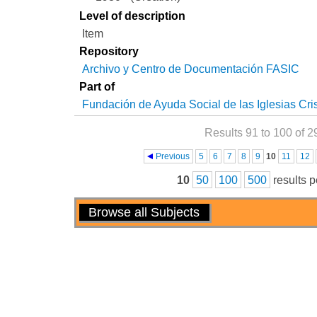
Level of description
Item
Repository
Archivo y Centro de Documentación FASIC
Part of
Fundación de Ayuda Social de las Iglesias Cri
Results 91 to 100 of 2
Pages
Previous
5
6
7
8
9
10
11
12
10
50
100
500
results 
Actions
Browse all Subjects